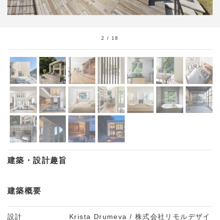
2
/
18
建築・設計趣旨
建築概要
設計
Krista Drumeva / 株式会社リモルデザイ