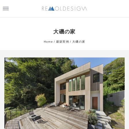
大磯の家
Home
建築実例
大磯の家