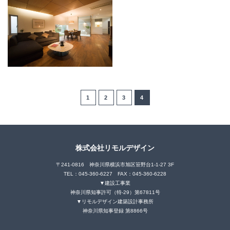
1
2
3
4
株式会社リモルデザイン
〒241-0816 神奈川県横浜市旭区笹野台1-1-27 3F
TEL：045-360-6227 FAX：045-360-6228
▼建設工事業
神奈川県知事許可（特-29）第67811号
▼リモルデザイン建築設計事務所
神奈川県知事登録 第8866号