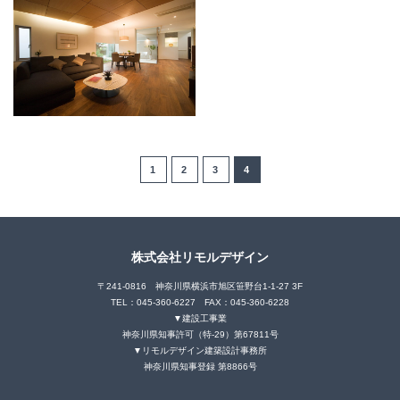
1
2
3
4
株式会社リモルデザイン
〒241-0816 神奈川県横浜市旭区笹野台1-1-27 3F
TEL：045-360-6227 FAX：045-360-6228
▼建設工事業
神奈川県知事許可（特-29）第67811号
▼リモルデザイン建築設計事務所
神奈川県知事登録 第8866号