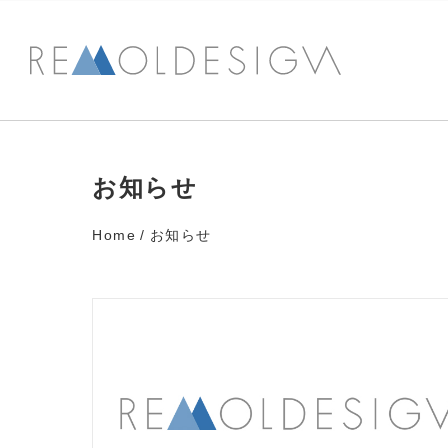
コンセプト
デザイン
SE構法
在来工法
お知らせ
ZEH
家づくりの流れ
Home
お知らせ
コンセプト
デザイン
SE構法
在来工法
ZEH
家づくりの流れ