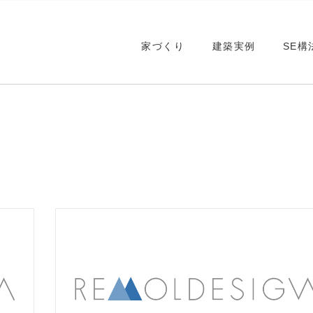
家づくり
建築実例
SE構
マネジメント
安全と安心
耐火木造建築
マネジメント
安全と安心
耐火木造建築