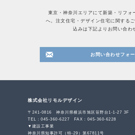
東京・神奈川エリアにて新築・リフォ
へ。注文住宅・デザイン住宅に関する
込みは下記よりお問い合わ
お問い合わせフォ
株式会社リモルデザイン
〒241-0816 神奈川県横浜市旭区笹野台1-1-27 3F
TEL：045-360-6227 FAX：045-360-6228
▼建設工事業
神奈川県知事許可（特-29）第67811号