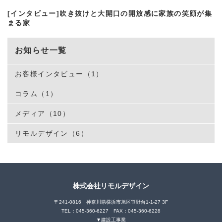
[インタビュー]吹き抜けと大開口の開放感に家族の笑顔が集
まる家
お知らせ一覧
お客様インタビュー（1）
コラム（1）
メディア（10）
リモルデザイン（6）
株式会社リモルデザイン
〒241-0816 神奈川県横浜市旭区笹野台1-1-27 3F
TEL：045-360-6227 FAX：045-360-6228
▼建設工事業