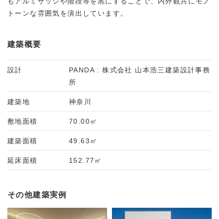
もアルミサッシや階段等を黒にすることで、内外観共にモノ
トーンな雰囲気を演出しています。
建築概要
設計
PANDA : 株式会社 山本浩三建築設計事務
所
建築地
神奈川
敷地面積
70.00㎡
建築面積
49.63㎡
延床面積
152.77㎡
その他建築実例