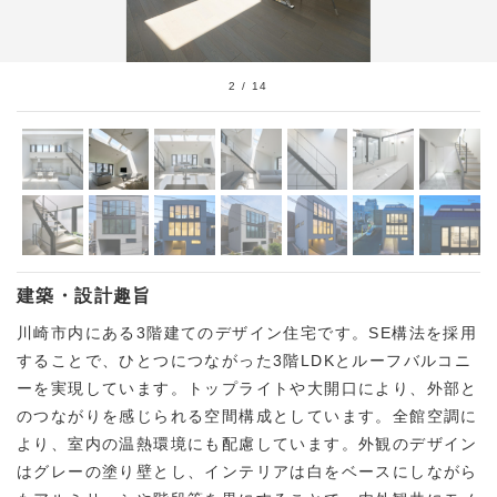
2
/
14
建築・設計趣旨
川崎市内にある3階建てのデザイン住宅です。SE構法を採用
することで、ひとつにつながった3階LDKとルーフバルコニ
ーを実現しています。トップライトや大開口により、外部と
のつながりを感じられる空間構成としています。全館空調に
より、室内の温熱環境にも配慮しています。外観のデザイン
はグレーの塗り壁とし、インテリアは白をベースにしながら