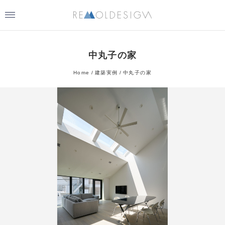
中丸子の家
Home
建築実例
中丸子の家