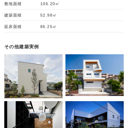
敷地面積
106.20㎡
建築面積
52.98㎡
延床面積
86.25㎡
その他建築実例