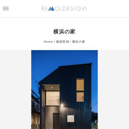
横浜の家
Home
建築実例
横浜の家