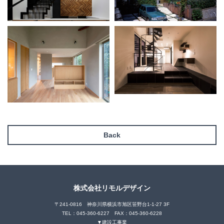
Back
株式会社リモルデザイン
〒241-0816 神奈川県横浜市旭区笹野台1-1-27 3F
TEL：045-360-6227 FAX：045-360-6228
▼建設工事業